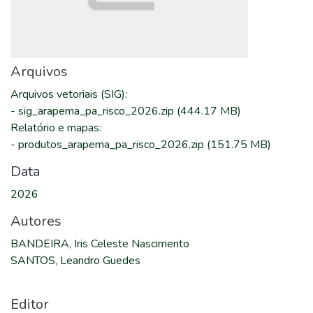
Arquivos
Arquivos vetoriais (SIG)
:
-
sig_arapema_pa_risco_2026.zip
(444.17 MB)
Relatório e mapas
:
-
produtos_arapema_pa_risco_2026.zip
(151.75 MB)
Data
2026
Autores
BANDEIRA, Iris Celeste Nascimento
SANTOS, Leandro Guedes
Editor