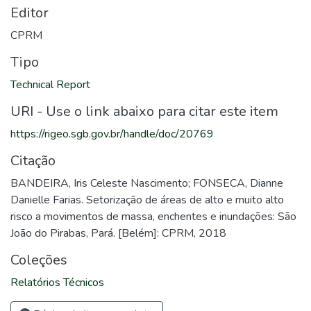
Editor
CPRM
Tipo
Technical Report
URI - Use o link abaixo para citar este item
https://rigeo.sgb.gov.br/handle/doc/20769
Citação
BANDEIRA, Iris Celeste Nascimento; FONSECA, Dianne
Danielle Farias. Setorização de áreas de alto e muito alto
risco a movimentos de massa, enchentes e inundações: São
João do Pirabas, Pará. [Belém]: CPRM, 2018
Coleções
Relatórios Técnicos