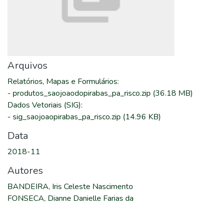
Arquivos
Relatórios, Mapas e Formulários
:
-
produtos_saojoaodopirabas_pa_risco.zip
(36.18 MB)
Dados Vetoriais (SIG)
:
-
sig_saojoaopirabas_pa_risco.zip
(14.96 KB)
Data
2018-11
Autores
BANDEIRA, Iris Celeste Nascimento
FONSECA, Dianne Danielle Farias da