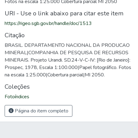
Fotos na escala 1:25.000 Cobertura parcial MI 2050
URI - Use o link abaixo para citar este item
https://rigeo.sgb.gov.br/handle/doc/1513
Citação
BRASIL. DEPARTAMENTO NACIONAL DA PRODUCAO
MINERAL|COMPANHIA DE PESQUISA DE RECURSOS
MINERAIS. Projeto Urandi. SD.24-V-C-IV: [Rio de Janeiro]:
Prospec, 1978, Escala 1:100.000|Papel fotográfico. Fotos
na escala 1:25.000|Cobertura parcial|MI 2050.
Coleções
Fotoíndices
Página do item completo