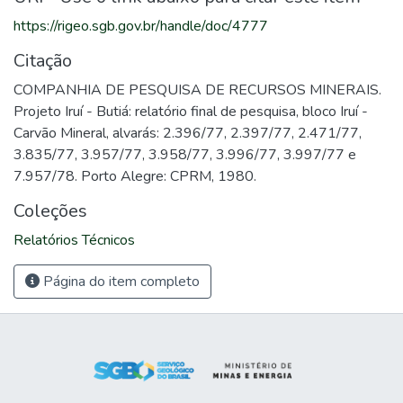
https://rigeo.sgb.gov.br/handle/doc/4777
Citação
COMPANHIA DE PESQUISA DE RECURSOS MINERAIS.
Projeto Iruí - Butiá: relatório final de pesquisa, bloco Iruí -
Carvão Mineral, alvarás: 2.396/77, 2.397/77, 2.471/77,
3.835/77, 3.957/77, 3.958/77, 3.996/77, 3.997/77 e
7.957/78. Porto Alegre: CPRM, 1980.
Coleções
Relatórios Técnicos
Página do item completo