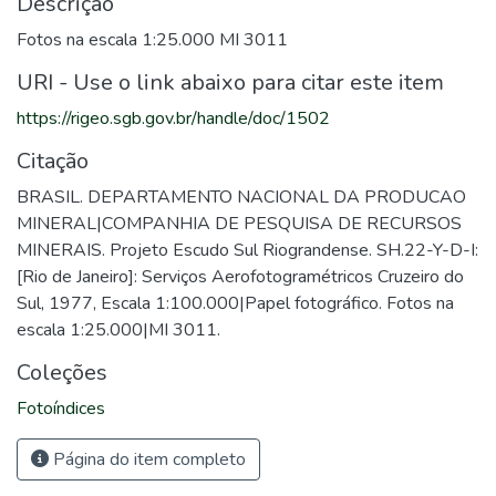
Descrição
Fotos na escala 1:25.000 MI 3011
URI - Use o link abaixo para citar este item
https://rigeo.sgb.gov.br/handle/doc/1502
Citação
BRASIL. DEPARTAMENTO NACIONAL DA PRODUCAO
MINERAL|COMPANHIA DE PESQUISA DE RECURSOS
MINERAIS. Projeto Escudo Sul Riograndense. SH.22-Y-D-I:
[Rio de Janeiro]: Serviços Aerofotogramétricos Cruzeiro do
Sul, 1977, Escala 1:100.000|Papel fotográfico. Fotos na
escala 1:25.000|MI 3011.
Coleções
Fotoíndices
Página do item completo