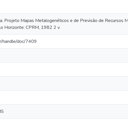
a. Projeto Mapas Metalogenéticos e de Previsão de Recursos Mi
lo Horizonte: CPRM, 1982 2 v.
.br/handle/doc/7409
IS