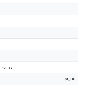
 Furnas
pt_BR