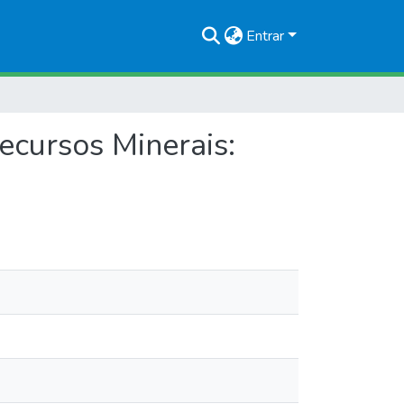
Entrar
ecursos Minerais: