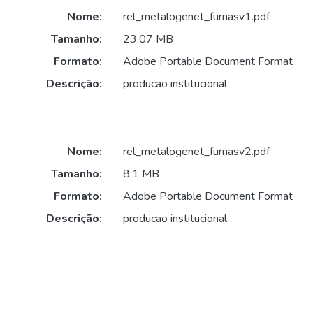
Nome:
rel_metalogenet_furnasv1.pdf
Tamanho:
23.07 MB
Formato:
Adobe Portable Document Format
Descrição:
producao institucional
Nome:
rel_metalogenet_furnasv2.pdf
Tamanho:
8.1 MB
Formato:
Adobe Portable Document Format
Descrição:
producao institucional