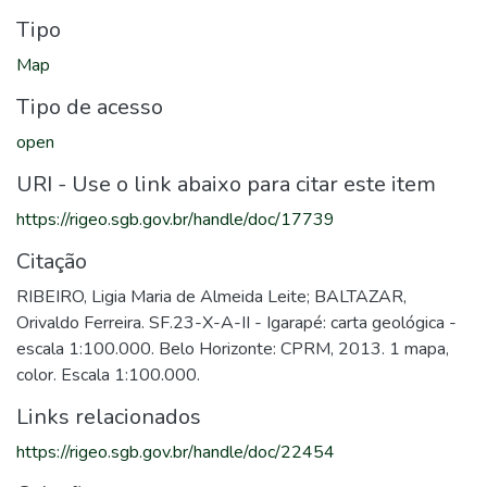
Tipo
Map
Tipo de acesso
open
URI - Use o link abaixo para citar este item
https://rigeo.sgb.gov.br/handle/doc/17739
Citação
RIBEIRO, Ligia Maria de Almeida Leite; BALTAZAR,
Orivaldo Ferreira. SF.23-X-A-II - Igarapé: carta geológica -
escala 1:100.000. Belo Horizonte: CPRM, 2013. 1 mapa,
color. Escala 1:100.000.
Links relacionados
https://rigeo.sgb.gov.br/handle/doc/22454