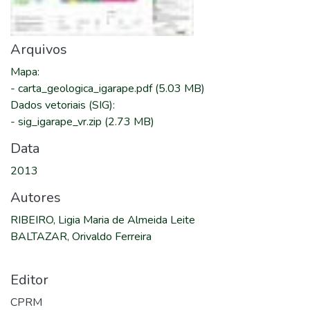
Arquivos
Mapa
:
-
carta_geologica_igarape.pdf
(5.03 MB)
Dados vetoriais (SIG)
:
-
sig_igarape_vr.zip
(2.73 MB)
Data
2013
Autores
RIBEIRO, Ligia Maria de Almeida Leite
BALTAZAR, Orivaldo Ferreira
Editor
CPRM