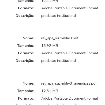
Tamanho:
12.11 MB
Formato:
Adobe Portable Document Format
Descrição:
producao institucional
Nome:
rel_apa_sulrmbhv3.pdf
Tamanho:
13.92 MB
Formato:
Adobe Portable Document Format
Descrição:
producao institucional
Nome:
rel_apa_sulrmbhv3_apendices.pdf
Tamanho:
12.31 MB
Formato:
Adobe Portable Document Format