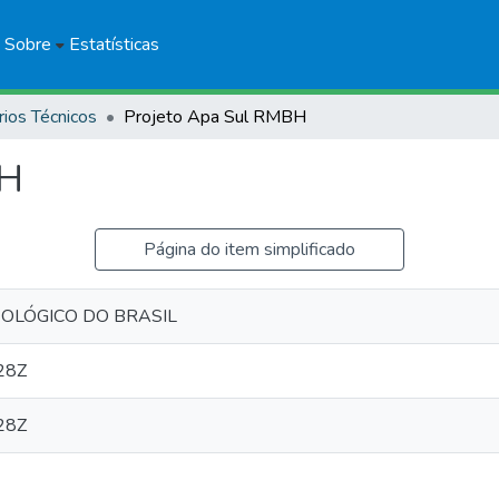
Sobre
Estatísticas
rios Técnicos
Projeto Apa Sul RMBH
BH
Página do item simplificado
EOLÓGICO DO BRASIL
28Z
28Z