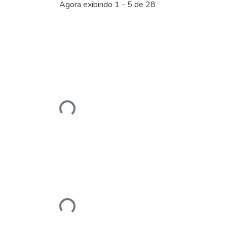
Agora exibindo
1 - 5 de 28
Carregando...
Carregando...