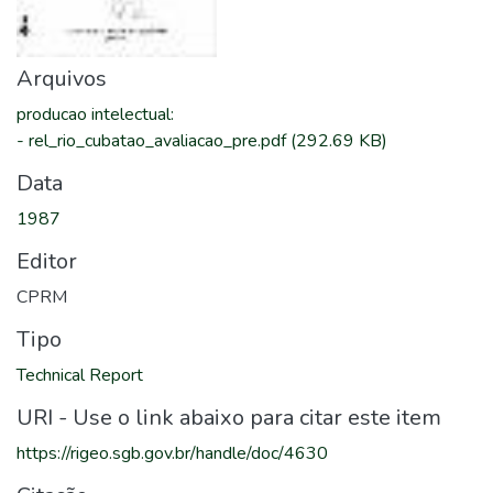
Arquivos
producao intelectual
:
-
rel_rio_cubatao_avaliacao_pre.pdf
(292.69 KB)
Data
1987
Editor
CPRM
Tipo
Technical Report
URI - Use o link abaixo para citar este item
https://rigeo.sgb.gov.br/handle/doc/4630