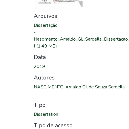
Arquivos
Dissertação
:
-
Nascimento_Arnaldo_Gil_Sardella_Dissertacao
f
(1.49 MB)
Data
2019
Autores
NASCIMENTO, Arnaldo Gil de Souza Sardella
Tipo
Dissertation
Tipo de acesso