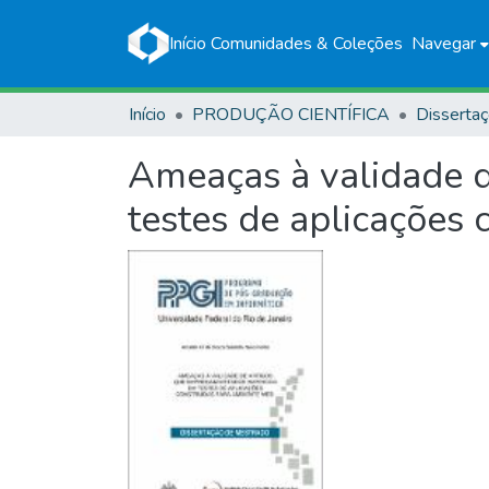
Início
Comunidades & Coleções
Navegar
Início
PRODUÇÃO CIENTÍFICA
Disserta
Ameaças à validade 
testes de aplicações