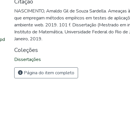
Citação
NASCIMENTO, Arnaldo Gil de Souza Sardella. Ameaças à 
que empregam métodos empíricos em testes de aplicaçõe
ambiente web. 2019. 101 f. Dissertação (Mestrado em in
Instituto de Matemática, Universidade Federal do Rio de J
Janeiro, 2019.
.pd
Coleções
Dissertações
Página do item completo