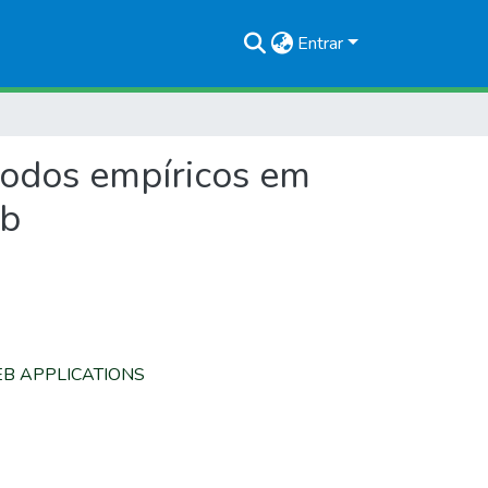
Entrar
odos empíricos em
eb
B APPLICATIONS