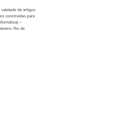
validade de artigos
s construídas para
formática) –
aneiro, Rio de