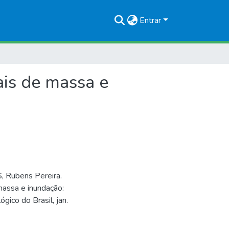
Entrar
ais de massa e
, Rubens Pereira.
massa e inundação:
ógico do Brasil, jan.