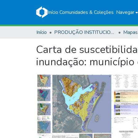
Início
Comunidades & Coleções
Navegar
Início
PRODUÇÃO INSTITUCIONAL
Mapas
Carta de suscetibilid
inundação: município 