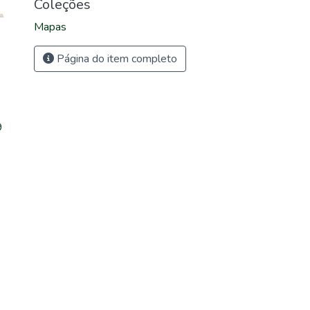
Coleções
Mapas
Página do item completo
9