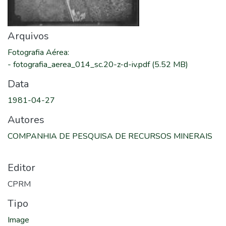
Arquivos
Fotografia Aérea
:
-
fotografia_aerea_014_sc.20-z-d-iv.pdf
(5.52 MB)
Data
1981-04-27
Autores
COMPANHIA DE PESQUISA DE RECURSOS MINERAIS
Editor
CPRM
Tipo
Image