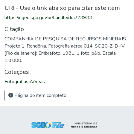
URI - Use o link abaixo para citar este item
https://rigeo.sgb.gov.br/handle/doc/23933
Citação
COMPANHIA DE PESQUISA DE RECURSOS MINERAIS.
Projeto 1, Rondônia. Fotografia aérea 014: SC.20-Z-D-IV.
[Rio de Janeiro]: Embrafoto, 1981. 1 foto; p&b. Escala
1:8.000.
Coleções
Fotografias Aéreas
Página do item completo