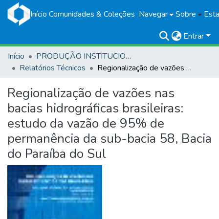
Início
Comunidades & Coleções
Navegar
Sobre
Esta
Entrar
Início
PRODUÇÃO INSTITUCIONAL
Relatórios Técnicos
Regionalização de vazões nas bacias hidrográficas brasileiras: estudo da vazão de 95% de permanência da sub-bacia 58, Bacia do Paraíba do Sul
Regionalização de vazões nas
bacias hidrográficas brasileiras:
estudo da vazão de 95% de
permanência da sub-bacia 58, Bacia
do Paraíba do Sul