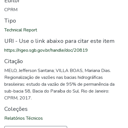
Editor
CPRM
Tipo
Technical Report
URI - Use o link abaixo para citar este item
https://rigeo.sgb.gov.br/handle/doc/20819
Citação
MELO, Jefferson Santana; VILLA BOAS, Mariana Dias.
Regionalização de vazões nas bacias hidrográficas
brasileiras: estudo da vazão de 95% de permanência da
sub-bacia 58, Bacia do Paraíba do Sul. Rio de Janeiro:
CPRM, 2017.
Coleções
Relatórios Técnicos