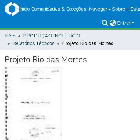
Início
Comunidades & Coleções
Navegar
Sobre
Esta
Entrar
Início
PRODUÇÃO INSTITUCIONAL
Relatórios Técnicos
Projeto Rio das Mortes
Projeto Rio das Mortes