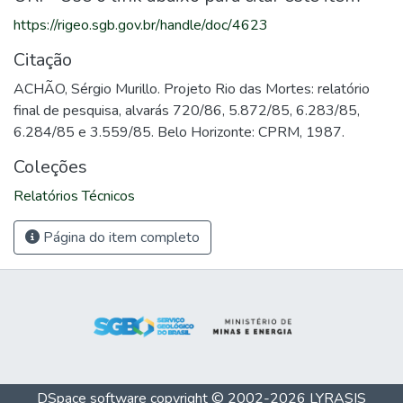
https://rigeo.sgb.gov.br/handle/doc/4623
Citação
ACHÃO, Sérgio Murillo. Projeto Rio das Mortes: relatório
final de pesquisa, alvarás 720/86, 5.872/85, 6.283/85,
6.284/85 e 3.559/85. Belo Horizonte: CPRM, 1987.
Coleções
Relatórios Técnicos
Página do item completo
DSpace software
copyright © 2002-2026
LYRASIS