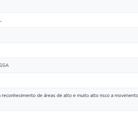
L
SSA
 reconhecimento de áreas de alto e muito alto risco a moviment