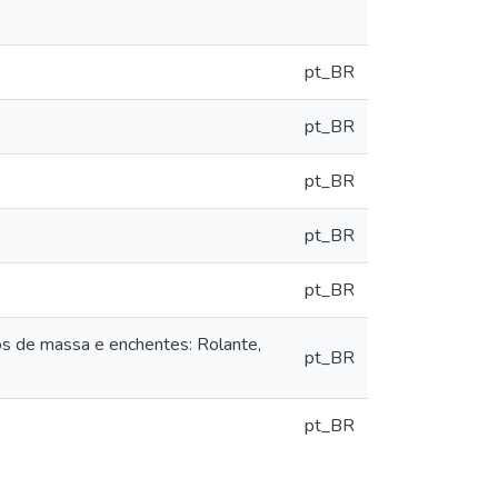
pt_BR
pt_BR
pt_BR
pt_BR
pt_BR
os de massa e enchentes: Rolante,
pt_BR
pt_BR