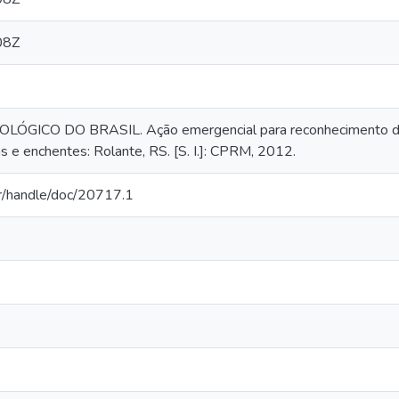
08Z
GICO DO BRASIL. Ação emergencial para reconhecimento de ár
e enchentes: Rolante, RS. [S. I.]: CPRM, 2012.
.br/handle/doc/20717.1