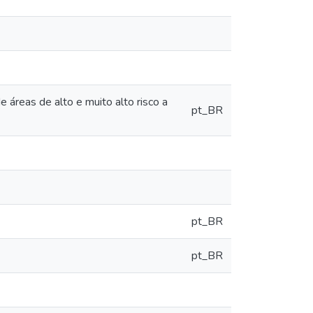
eas de alto e muito alto risco a
pt_BR
pt_BR
pt_BR