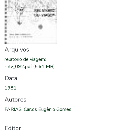
Arquivos
relatorio de viagem
:
-
rlv_092.pdf
(5.61 MB)
Data
1981
Autores
FARIAS, Carlos Eugênio Gomes
Editor