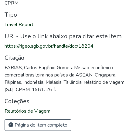
CPRM
Tipo
Travel Report
URI - Use o link abaixo para citar este item
https://rigeo.sgb.gov.br/handle/doc/18204
Citação
FARIAS, Carlos Eugênio Gomes. Missão econômico-
comercial brasileira nos países da ASEAN: Cingapura,
Filipinas, Indonésia, Malásia, Tailândia: relatório de viagem.
[S.l.]: CPRM, 1981. 26 f.
Coleções
Relatórios de Viagem
Página do item completo