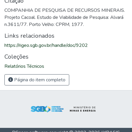
Citação
COMPANHIA DE PESQUISA DE RECURSOS MINERAIS.
Projeto Cacoal. Estudo de Viabilidade de Pesquisa: Alvará
n.3611/77. Porto Velho: CPRM, 1977.
Links relacionados
https://rigeo.sgb.gov.br/handle/doc/9202
Coleções
Relatórios Técnicos
Página do item completo