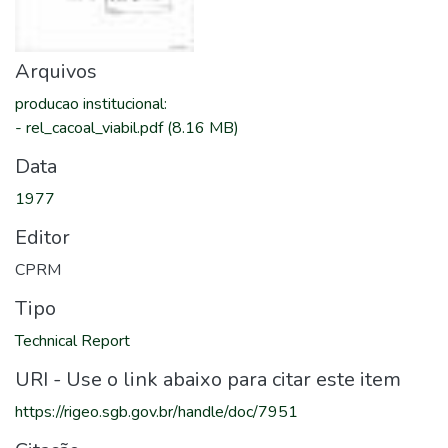
Arquivos
producao institucional
:
-
rel_cacoal_viabil.pdf
(8.16 MB)
Data
1977
Editor
CPRM
Tipo
Technical Report
URI - Use o link abaixo para citar este item
https://rigeo.sgb.gov.br/handle/doc/7951