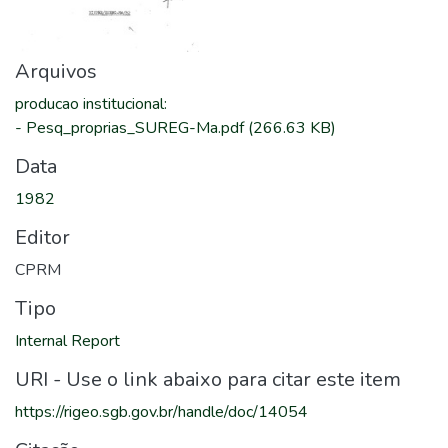
Arquivos
producao institucional
:
-
Pesq_proprias_SUREG-Ma.pdf
(266.63 KB)
Data
1982
Editor
CPRM
Tipo
Internal Report
URI - Use o link abaixo para citar este item
https://rigeo.sgb.gov.br/handle/doc/14054