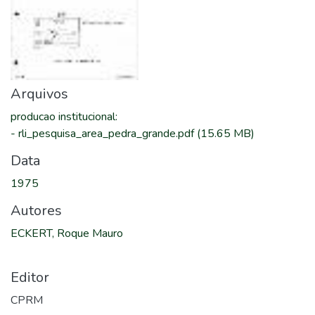
Arquivos
producao institucional
:
-
rli_pesquisa_area_pedra_grande.pdf
(15.65 MB)
Data
1975
Autores
ECKERT, Roque Mauro
Editor
CPRM