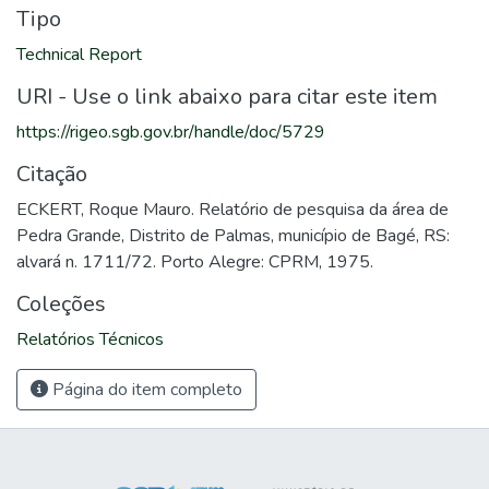
Tipo
Technical Report
URI - Use o link abaixo para citar este item
https://rigeo.sgb.gov.br/handle/doc/5729
Citação
ECKERT, Roque Mauro. Relatório de pesquisa da área de
Pedra Grande, Distrito de Palmas, município de Bagé, RS:
alvará n. 1711/72. Porto Alegre: CPRM, 1975.
Coleções
Relatórios Técnicos
Página do item completo