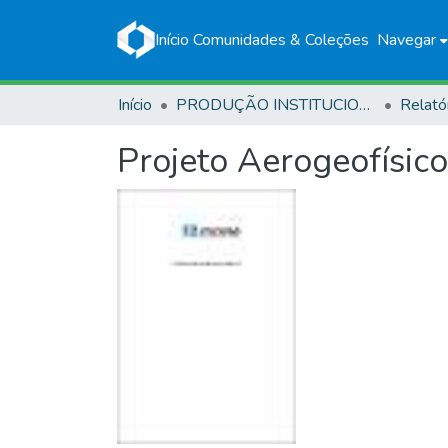
Início
Comunidades & Coleções
Navegar
Início
PRODUÇÃO INSTITUCIONAL
Relató
Projeto Aerogeofísic