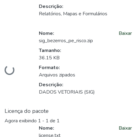
Descrição:
Relatórios, Mapas e Formulários
Nome:
Baixar
sig_bezerros_pe_risco.zip
Tamanho:
36.15 KB
Formato:
Carregando...
Arquivos zipados
Descrição:
DADOS VETORIAIS (SIG)
Licença do pacote
Agora exibindo
1 - 1 de 1
Nome:
Baixar
license.txt