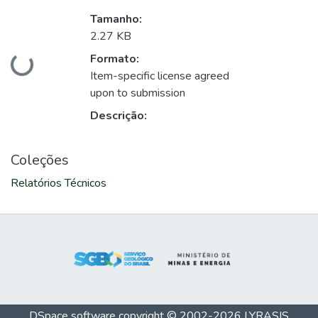
Tamanho:
2.27 KB
Formato:
Carregando...
Item-specific license agreed
upon to submission
Descrição:
Coleções
Relatórios Técnicos
DSpace software
copyright © 2002-2026
LYRASIS