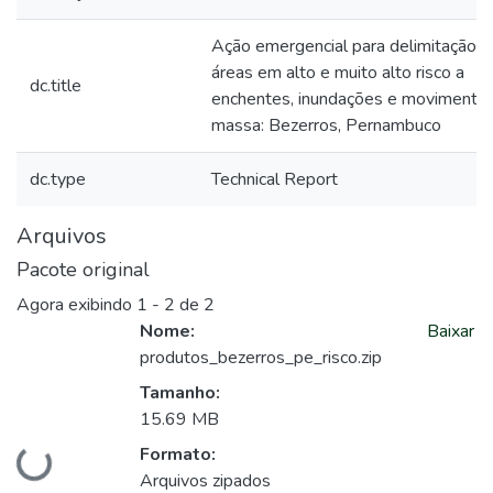
Ação emergencial para delimitação d
áreas em alto e muito alto risco a
dc.title
enchentes, inundações e movimento
massa: Bezerros, Pernambuco
dc.type
Technical Report
Arquivos
Pacote original
Agora exibindo
1 - 2 de 2
Nome:
Baixar
produtos_bezerros_pe_risco.zip
Tamanho:
15.69 MB
Formato:
Carregando...
Arquivos zipados