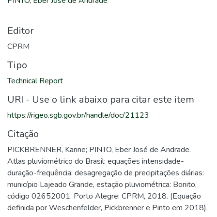
PINTO, Eber José de Andrade
Editor
CPRM
Tipo
Technical Report
URI - Use o link abaixo para citar este item
https://rigeo.sgb.gov.br/handle/doc/21123
Citação
PICKBRENNER, Karine; PINTO, Eber José de Andrade.
Atlas pluviométrico do Brasil: equações intensidade-
duração-frequência: desagregação de precipitações diárias:
município Lajeado Grande, estação pluviométrica: Bonito,
código 02652001. Porto Alegre: CPRM, 2018. (Equação
definida por Weschenfelder, Pickbrenner e Pinto em 2018).