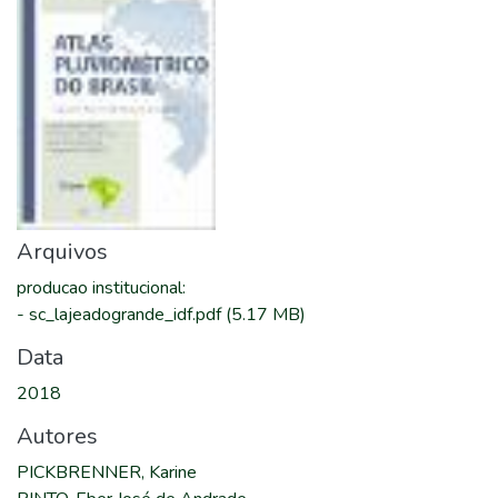
Arquivos
producao institucional
:
-
sc_lajeadogrande_idf.pdf
(5.17 MB)
Data
2018
Autores
PICKBRENNER, Karine