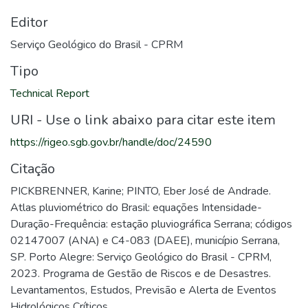
Editor
Serviço Geológico do Brasil - CPRM
Tipo
Technical Report
URI - Use o link abaixo para citar este item
https://rigeo.sgb.gov.br/handle/doc/24590
Citação
PICKBRENNER, Karine; PINTO, Eber José de Andrade.
Atlas pluviométrico do Brasil: equações Intensidade-
Duração-Frequência: estação pluviográfica Serrana; códigos
02147007 (ANA) e C4-083 (DAEE), município Serrana,
SP. Porto Alegre: Serviço Geológico do Brasil - CPRM,
2023. Programa de Gestão de Riscos e de Desastres.
Levantamentos, Estudos, Previsão e Alerta de Eventos
Hidrológicos Críticos.