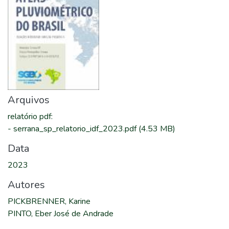
Arquivos
relatório pdf
:
-
serrana_sp_relatorio_idf_2023.pdf
(4.53 MB)
Data
2023
Autores
PICKBRENNER, Karine
PINTO, Eber José de Andrade