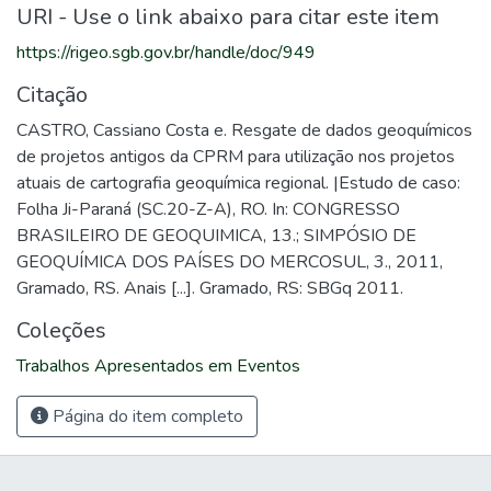
URI - Use o link abaixo para citar este item
https://rigeo.sgb.gov.br/handle/doc/949
Citação
CASTRO, Cassiano Costa e. Resgate de dados geoquímicos
de projetos antigos da CPRM para utilização nos projetos
atuais de cartografia geoquímica regional. |Estudo de caso:
Folha Ji-Paraná (SC.20-Z-A), RO. In: CONGRESSO
BRASILEIRO DE GEOQUIMICA, 13.; SIMPÓSIO DE
GEOQUÍMICA DOS PAÍSES DO MERCOSUL, 3., 2011,
Gramado, RS. Anais [...]. Gramado, RS: SBGq 2011.
Coleções
Trabalhos Apresentados em Eventos
Página do item completo