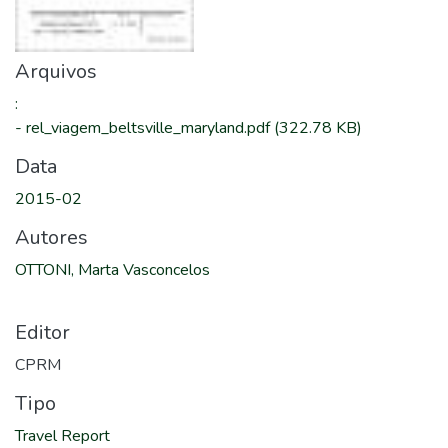
Arquivos
:
-
rel_viagem_beltsville_maryland.pdf
(322.78 KB)
Data
2015-02
Autores
OTTONI, Marta Vasconcelos
Editor
CPRM
Tipo
Travel Report