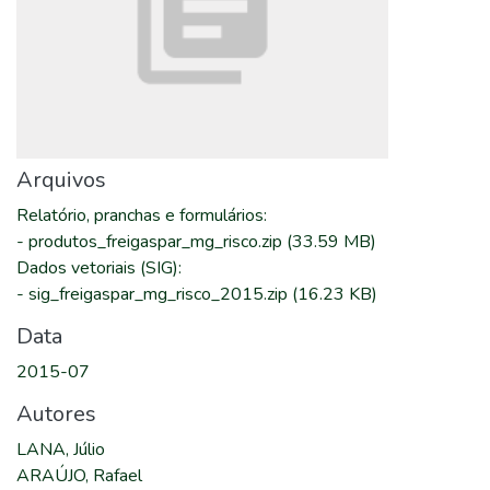
Arquivos
Relatório, pranchas e formulários
:
-
produtos_freigaspar_mg_risco.zip
(33.59 MB)
Dados vetoriais (SIG)
:
-
sig_freigaspar_mg_risco_2015.zip
(16.23 KB)
Data
2015-07
Autores
LANA, Júlio
ARAÚJO, Rafael