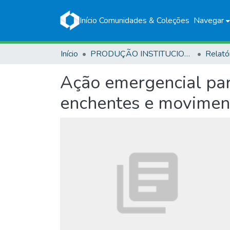
Início
Comunidades & Coleções
Navegar
Início
PRODUÇÃO INSTITUCIONAL
Relató
Ação emergencial para
enchentes e moviment