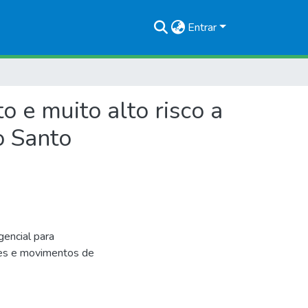
Entrar
 e muito alto risco a
o Santo
ncial para
ntes e movimentos de