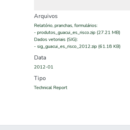
Arquivos
Relatório, pranchas, formulários
:
-
produtos_guacui_es_risco.zip
(27.21 MB)
Dados vetoriais (SIG)
:
-
sig_guacui_es_risco_2012.zip
(61.18 KB)
Data
2012-01
Tipo
Technical Report