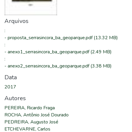
Arquivos
:
-
proposta_serrasincora_ba_geoparque.pdf
(13.32 MB)
:
-
anexo1_serrasincora_ba_geoparque.pdf
(2.49 MB)
:
-
anexo2_serrasincora_ba_geoparque.pdf
(3.38 MB)
Data
2017
Autores
PEREIRA, Ricardo Fraga
ROCHA, Antônio José Dourado
PEDREIRA, Augusto José
ETCHEVARNE, Carlos