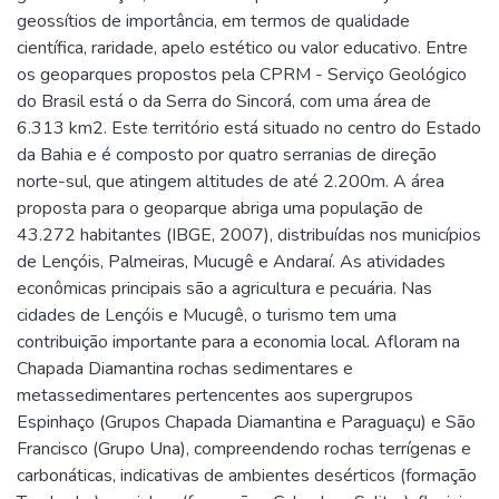
geossítios de importância, em termos de qualidade
científica, raridade, apelo estético ou valor educativo. Entre
os geoparques propostos pela CPRM - Serviço Geológico
do Brasil está o da Serra do Sincorá, com uma área de
6.313 km2. Este território está situado no centro do Estado
da Bahia e é composto por quatro serranias de direção
norte-sul, que atingem altitudes de até 2.200m. A área
proposta para o geoparque abriga uma população de
43.272 habitantes (IBGE, 2007), distribuídas nos municípios
de Lençóis, Palmeiras, Mucugê e Andaraí. As atividades
econômicas principais são a agricultura e pecuária. Nas
cidades de Lençóis e Mucugê, o turismo tem uma
contribuição importante para a economia local. Afloram na
Chapada Diamantina rochas sedimentares e
metassedimentares pertencentes aos supergrupos
Espinhaço (Grupos Chapada Diamantina e Paraguaçu) e São
Francisco (Grupo Una), compreendendo rochas terrígenas e
carbonáticas, indicativas de ambientes desérticos (formação