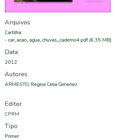
Arquivos
Cartilha
:
-
car_acao_agua_chuvas_caderno4.pdf
(6.35 MB)
Data
2012
Autores
ARMESTO, Regina Celia Gimenez
Editor
CPRM
Tipo
Primer