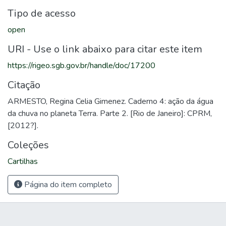
Tipo de acesso
open
URI - Use o link abaixo para citar este item
https://rigeo.sgb.gov.br/handle/doc/17200
Citação
ARMESTO, Regina Celia Gimenez. Caderno 4: ação da água
da chuva no planeta Terra. Parte 2. [Rio de Janeiro]: CPRM,
[2012?].
Coleções
Cartilhas
Página do item completo