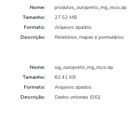
Nome:
produtos_ouropreto_mg_risco.zip
Tamanho:
27.52 MB
Formato:
Arquivos zipados
Descrição:
Relatórios, mapas e pormulários
Nome:
sig_ouropreto_mg_risco.zip
Tamanho:
82.41 KB
Formato:
Arquivos zipados
Descrição:
Dados vetoriais (SIG)