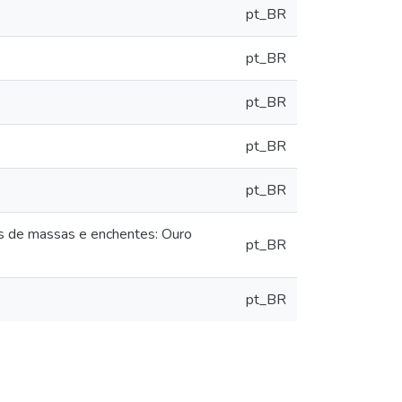
pt_BR
pt_BR
pt_BR
pt_BR
pt_BR
os de massas e enchentes: Ouro
pt_BR
pt_BR