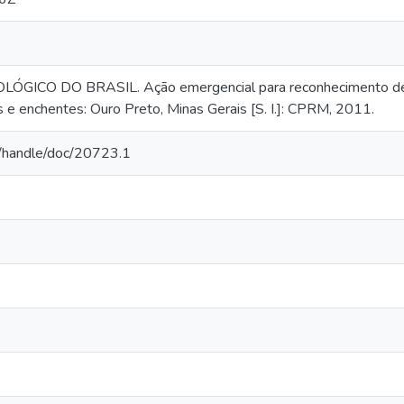
GICO DO BRASIL. Ação emergencial para reconhecimento de áre
 enchentes: Ouro Preto, Minas Gerais [S. I.]: CPRM, 2011.
br/handle/doc/20723.1