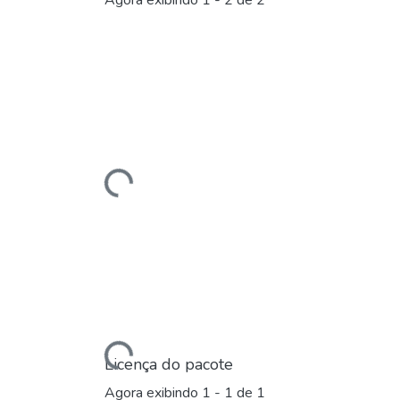
Agora exibindo
1 - 2 de 2
Carregando...
Carregando...
Licença do pacote
Agora exibindo
1 - 1 de 1