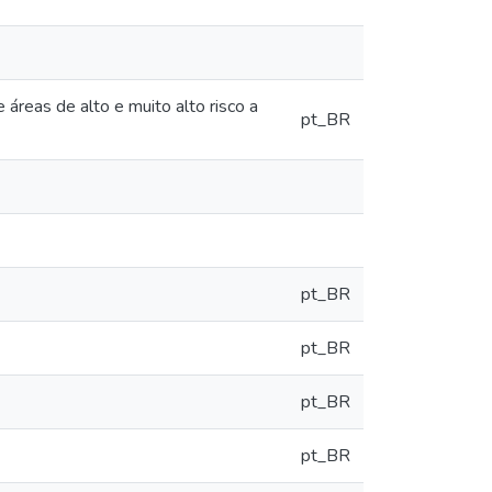
as de alto e muito alto risco a
pt_BR
pt_BR
pt_BR
pt_BR
pt_BR