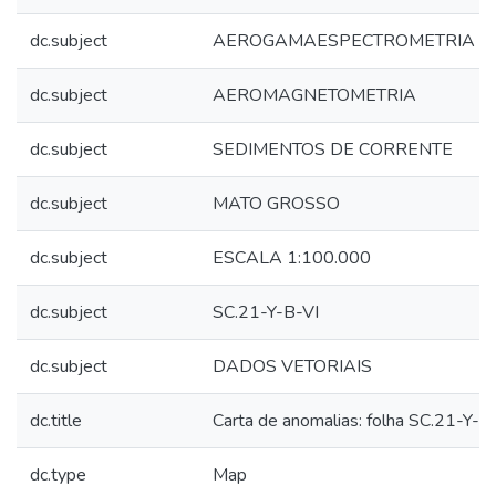
dc.subject
AEROGAMAESPECTROMETRIA
dc.subject
AEROMAGNETOMETRIA
dc.subject
SEDIMENTOS DE CORRENTE
dc.subject
MATO GROSSO
dc.subject
ESCALA 1:100.000
dc.subject
SC.21-Y-B-VI
dc.subject
DADOS VETORIAIS
dc.title
Carta de anomalias: folha SC.21-Y-B
dc.type
Map