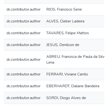
dc.contributor.author
RIOS, Francisco Sene
dc.contributor.author
ALVES, Cleber Ladeira
dc.contributor.author
TAVARES, Felipe Mattos
dc.contributor.author
JESUS, Denilson de
ABREU, Francisca de Paula da Silva 
dc.contributor.author
Lima
dc.contributor.author
FERRARI, Viviane Carrilo
dc.contributor.author
EBERHARDT, Daliane Bandeira
dc.contributor.author
SORDI, Diogo Alves de