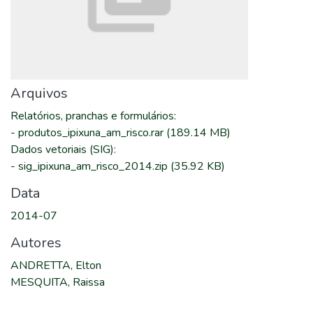
Arquivos
Relatórios, pranchas e formulários
:
-
produtos_ipixuna_am_risco.rar
(189.14 MB)
Dados vetoriais (SIG)
:
-
sig_ipixuna_am_risco_2014.zip
(35.92 KB)
Data
2014-07
Autores
ANDRETTA, Elton
MESQUITA, Raissa