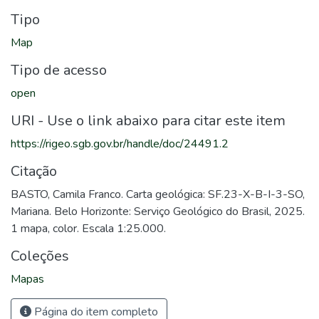
Tipo
Map
Tipo de acesso
open
URI - Use o link abaixo para citar este item
https://rigeo.sgb.gov.br/handle/doc/24491.2
Citação
BASTO, Camila Franco. Carta geológica: SF.23-X-B-I-3-SO,
Mariana. Belo Horizonte: Serviço Geológico do Brasil, 2025.
1 mapa, color. Escala 1:25.000.
Coleções
Mapas
Página do item completo