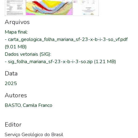
Arquivos
Mapa final
:
-
carta_geologica_folha_mariana_sf-23-x-b-i-3-so_vf.pdf
(9.01 MB)
Dados vetoriais (SIG)
:
-
sig_folha_mariana_sf-23-x-b-i-3-so.zip
(1.21 MB)
Data
2025
Autores
BASTO, Camila Franco
Editor
Serviço Geológico do Brasil