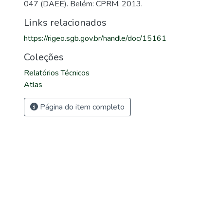
047 (DAEE). Belém: CPRM, 2013.
Links relacionados
https://rigeo.sgb.gov.br/handle/doc/15161
Coleções
Relatórios Técnicos
Atlas
Página do item completo