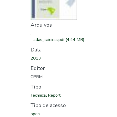
Arquivos
:
-
atlas_caieiras.pdf
(4.44 MB)
Data
2013
Editor
CPRM
Tipo
Technical Report
Tipo de acesso
open