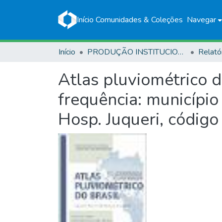
Início
Comunidades & Coleções
Navegar
Início
PRODUÇÃO INSTITUCIONAL
Relató
Atlas pluviométrico 
frequência: município
Hosp. Juqueri, códi