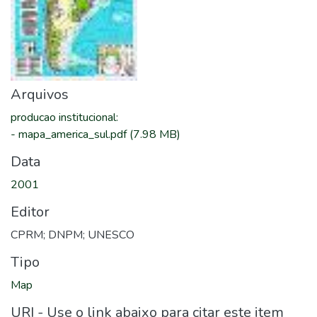
Arquivos
producao institucional
:
-
mapa_america_sul.pdf
(7.98 MB)
Data
2001
Editor
CPRM; DNPM; UNESCO
Tipo
Map
URI - Use o link abaixo para citar este item