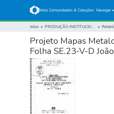
Início
Comunidades & Coleções
Navegar
Início
PRODUÇÃO INSTITUCIONAL
Relató
Projeto Mapas Metalo
Folha SE.23-V-D João