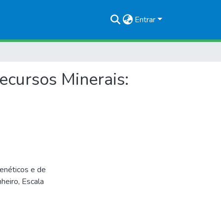
Entrar
ecursos Minerais:
enéticos e de
heiro, Escala