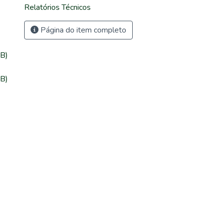
Relatórios Técnicos
Página do item completo
B)
B)