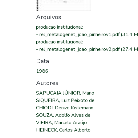
Arquivos
producao institucional
:
-
rel_metalogenet_joao_pinheirov1.pdf
(31.4 M
producao institucional
:
-
rel_metalogenet_joao_pinheirov2.pdf
(27.4 M
Data
1986
Autores
SAPUCAIA JÚNIOR, Mario
SIQUEIRA, Luiz Peixoto de
CHIODI, Denize Kistemann
SOUZA, Adolfo Alves de
VIEIRA, Marcelo Araújo
HEINECK, Carlos Alberto