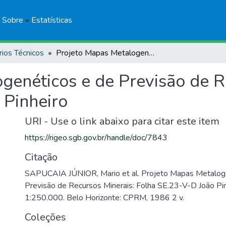
Sobre
Estatísticas
rios Técnicos
Projeto Mapas Metalogenéticos e de Previsão de Recursos Minerais: Folha SE.23-V-D João Pinheiro
genéticos e de Previsão de R
 Pinheiro
URI - Use o link abaixo para citar este item
https://rigeo.sgb.gov.br/handle/doc/7843
Citação
SAPUCAIA JÚNIOR, Mario et al. Projeto Mapas Metalog
Previsão de Recursos Minerais: Folha SE.23-V-D João Pin
1:250.000. Belo Horizonte: CPRM, 1986 2 v.
Coleções