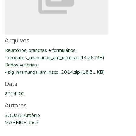
Arquivos
Relatórios, pranchas e formulários
:
-
produtos_nhamunda_am_risco.rar
(14.26 MB)
Dados vetoriais
:
-
sig_nhamunda_am_risco_2014.zip
(18.81 KB)
Data
2014-02
Autores
SOUZA, Antônio
MARMOS, José