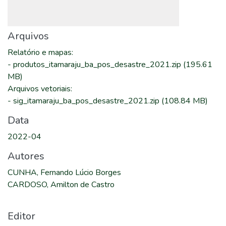
Arquivos
Relatório e mapas
:
-
produtos_itamaraju_ba_pos_desastre_2021.zip
(195.61
MB)
Arquivos vetoriais
:
-
sig_itamaraju_ba_pos_desastre_2021.zip
(108.84 MB)
Data
2022-04
Autores
CUNHA, Fernando Lúcio Borges
CARDOSO, Amilton de Castro
Editor