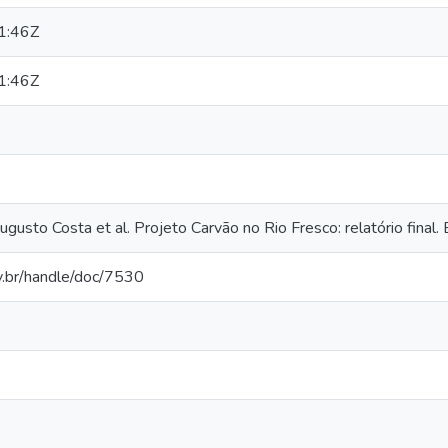
1:46Z
1:46Z
sto Costa et al. Projeto Carvão no Rio Fresco: relatório final
ov.br/handle/doc/7530