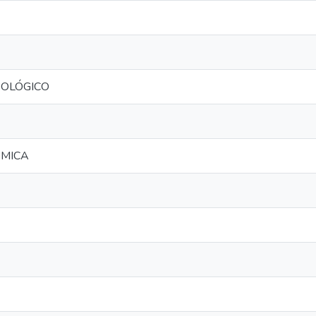
OLÓGICO
ÔMICA