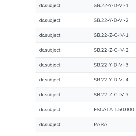
dc.subject
SB.22-Y-D-VI-1
dc.subject
SB.22-Y-D-VI-2
dc.subject
SB.22-Z-C-IV-1
dc.subject
SB.22-Z-C-IV-2
dc.subject
SB.22-Y-D-VI-3
dc.subject
SB.22-Y-D-VI-4
dc.subject
SB.22-Z-C-IV-3
dc.subject
ESCALA 1:50.000
dc.subject
PARÁ