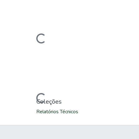
Carregando...
Carregando...
Coleções
Relatórios Técnicos