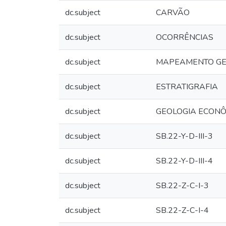
dc.subject
CARVÃO
dc.subject
OCORRÊNCIAS
dc.subject
MAPEAMENTO GE
dc.subject
ESTRATIGRAFIA
dc.subject
GEOLOGIA ECON
dc.subject
SB.22-Y-D-III-3
dc.subject
SB.22-Y-D-III-4
dc.subject
SB.22-Z-C-I-3
dc.subject
SB.22-Z-C-I-4