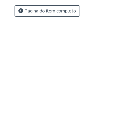
Página do item completo