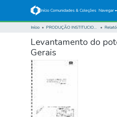
Início
Comunidades & Coleções
Navegar
Início
PRODUÇÃO INSTITUCIONAL
Relató
Levantamento do pote
Gerais