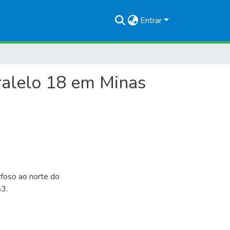
Entrar
ralelo 18 em Minas
foso ao norte do
83.