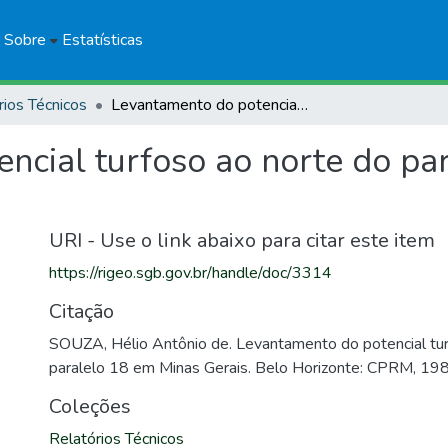
Sobre
Estatísticas
rios Técnicos
Levantamento do potencial turfoso ao norte do paralelo 18 em Minas Gerais
ncial turfoso ao norte do pa
URI - Use o link abaixo para citar este item
https://rigeo.sgb.gov.br/handle/doc/3314
Citação
SOUZA, Hélio Antônio de. Levantamento do potencial tur
paralelo 18 em Minas Gerais. Belo Horizonte: CPRM, 19
Coleções
Relatórios Técnicos