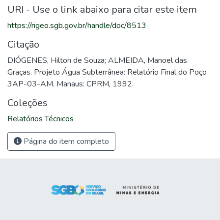
URI - Use o link abaixo para citar este item
https://rigeo.sgb.gov.br/handle/doc/8513
Citação
DIÓGENES, Hilton de Souza; ALMEIDA, Manoel das
Graças. Projeto Água Subterrânea: Relatório Final do Poço
3AP-03-AM. Manaus: CPRM, 1992.
Coleções
Relatórios Técnicos
Página do item completo