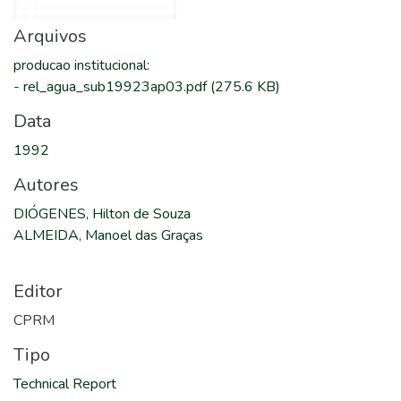
Arquivos
producao institucional
:
-
rel_agua_sub19923ap03.pdf
(275.6 KB)
Data
1992
Autores
DIÓGENES, Hilton de Souza
ALMEIDA, Manoel das Graças
Editor
CPRM
Tipo
Technical Report