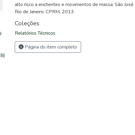
alto risco a enchentes e movimentos de massa: São José 
Rio de Janeiro: CPRM, 2013.
Coleções
Relatórios Técnicos
9
Página do item completo
KB)