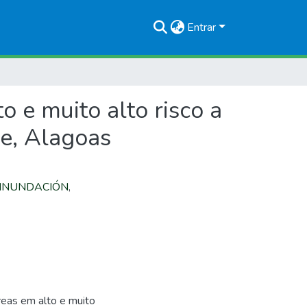
Entrar
 e muito alto risco a
e, Alagoas
INUNDACIÓN
,
reas em alto e muito