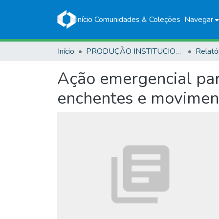
Início
Comunidades & Coleções
Navegar
Início
PRODUÇÃO INSTITUCIONAL
Relató
Ação emergencial para
enchentes e moviment