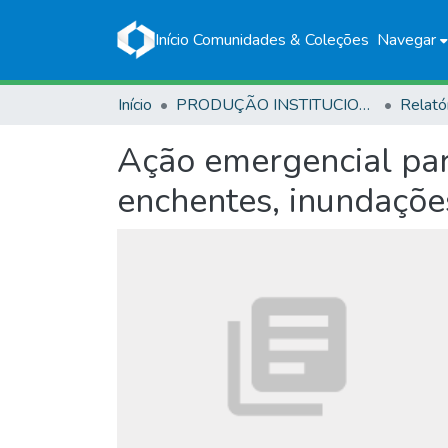
Início
Comunidades & Coleções
Navegar
Início
PRODUÇÃO INSTITUCIONAL
Relató
Ação emergencial para
enchentes, inundaçõe