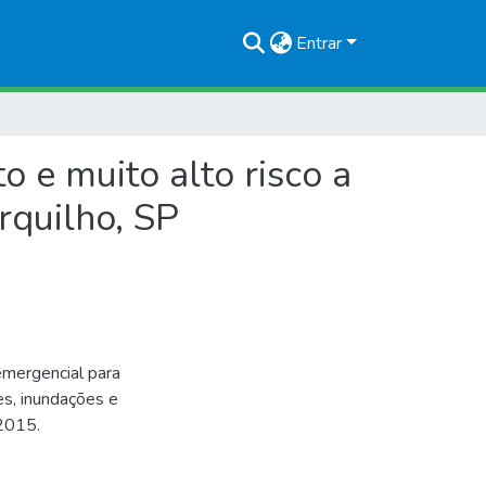
Entrar
 e muito alto risco a
rquilho, SP
emergencial para
es, inundações e
2015.