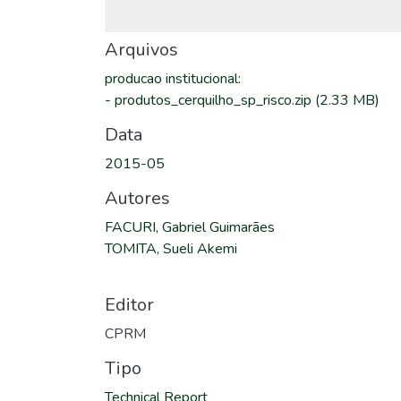
Arquivos
producao institucional
:
-
produtos_cerquilho_sp_risco.zip
(2.33 MB)
Data
2015-05
Autores
FACURI, Gabriel Guimarães
TOMITA, Sueli Akemi
Editor
CPRM
Tipo
Technical Report