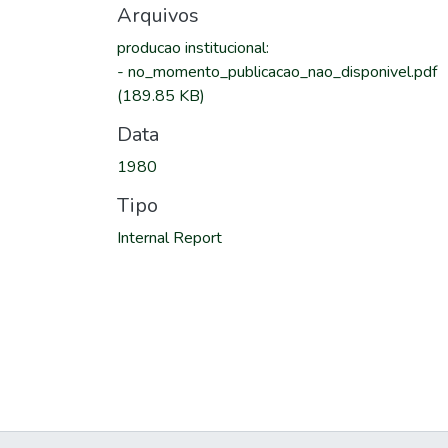
Arquivos
producao institucional
:
-
no_momento_publicacao_nao_disponivel.pdf
(189.85 KB)
Data
1980
Tipo
Internal Report