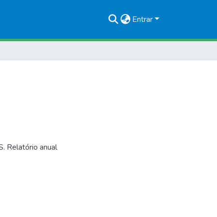
Entrar
elatório anual