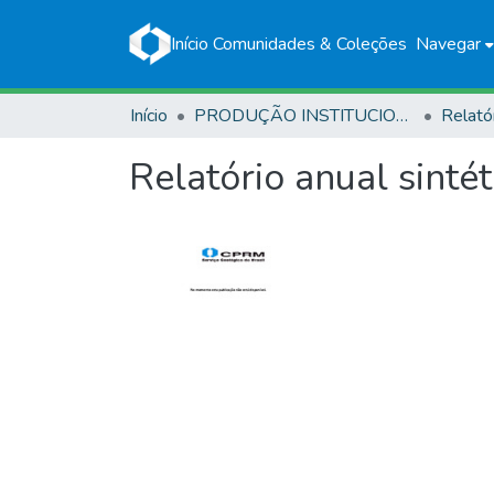
Início
Comunidades & Coleções
Navegar
Início
PRODUÇÃO INSTITUCIONAL
Relató
Relatório anual sinté