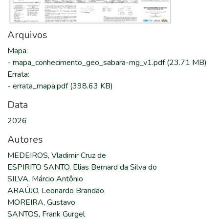
Arquivos
Mapa
:
-
mapa_conhecimento_geo_sabara-mg_v1.pdf
(23.71 MB)
Errata
:
-
errata_mapa.pdf
(398.63 KB)
Data
2026
Autores
MEDEIROS, Vladimir Cruz de
ESPIRITO SANTO, Elias Bernard da Silva do
SILVA, Márcio Antônio
ARAÚJO, Leonardo Brandão
MOREIRA, Gustavo
SANTOS, Frank Gurgel