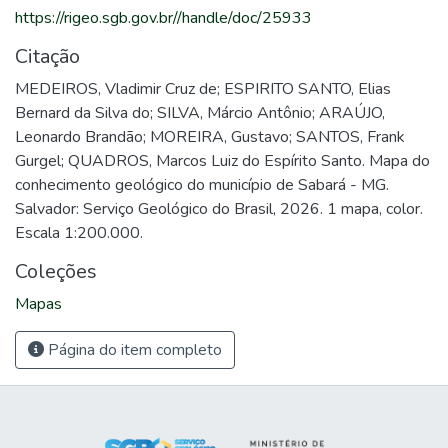
https://rigeo.sgb.gov.br//handle/doc/25933
Citação
MEDEIROS, Vladimir Cruz de; ESPIRITO SANTO, Elias
Bernard da Silva do; SILVA, Márcio Antônio; ARAÚJO,
Leonardo Brandão; MOREIRA, Gustavo; SANTOS, Frank
Gurgel; QUADROS, Marcos Luiz do Espírito Santo. Mapa do
conhecimento geológico do município de Sabará - MG.
Salvador: Serviço Geológico do Brasil, 2026. 1 mapa, color.
Escala 1:200.000.
Coleções
Mapas
Página do item completo