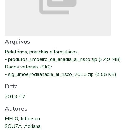
Arquivos
Relatórios, pranchas e formulários
:
-
produtos_limoeiro_da_anadia_al_risco.zip
(2.49 MB)
Dados vetoriais (SIG)
:
-
sig_limoeirodaanadia_al_risco_2013.zip
(8.58 KB)
Data
2013-07
Autores
MELO, Jefferson
SOUZA, Adriana