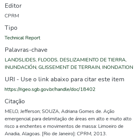
Editor
CPRM
Tipo
Technical Report
Palavras-chave
LANDSLIDES
,
FLOODS
,
DESLIZAMIENTO DE TIERRA
,
INUNDACIÓN
,
GLISSEMENT DE TERRAIN
,
INONDATION
URI - Use o link abaixo para citar este item
https://rigeo.sgb.gov.br/handle/doc/18402
Citação
MELO, Jefferson; SOUZA, Adriana Gomes de. Ação
emergencial para delimitação de áreas em alto e muito alto
risco a enchentes e movimentos de massa: Limoeiro de
Anadia, Alagoas. [Rio de Janeiro]: CPRM, 2013.