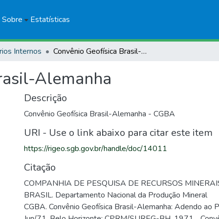
Sobre
Estatísticas
rios Internos
Convênio Geofísica Brasil-Alemanha
rasil-Alemanha
Descrição
Convênio Geofísica Brasil-Alemanha - CGBA
URI - Use o link abaixo para citar este item
https://rigeo.sgb.gov.br/handle/doc/14011
Citação
COMPANHIA DE PESQUISA DE RECURSOS MINERAI
BRASIL. Departamento Nacional da Produção Mineral
CGBA. Convênio Geofísica Brasil-Alemanha: Adendo ao P
Jun/71. Belo Horizonte: CPRM/SUREG-BH, 1971. . Convê