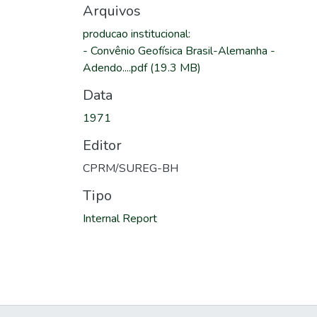
Arquivos
producao institucional
:
-
Convênio Geofísica Brasil-Alemanha -
Adendo....pdf
(19.3 MB)
Data
1971
Editor
CPRM/SUREG-BH
Tipo
Internal Report