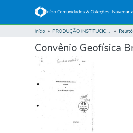
Início
Comunidades & Coleções
Navegar
Início
PRODUÇÃO INSTITUCIONAL
Relató
Convênio Geofísica B