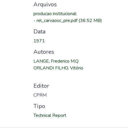
Arquivos
producao institucional
:
-
rel_carvaosc_pre.pdf
(36.52 MB)
Data
1971
Autores
LANGE, Frederico M.Q
ORLANDI FILHO, Vitório
Editor
CPRM
Tipo
Technical Report