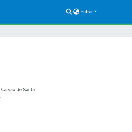
Entrar
 Carvão de Santa
.