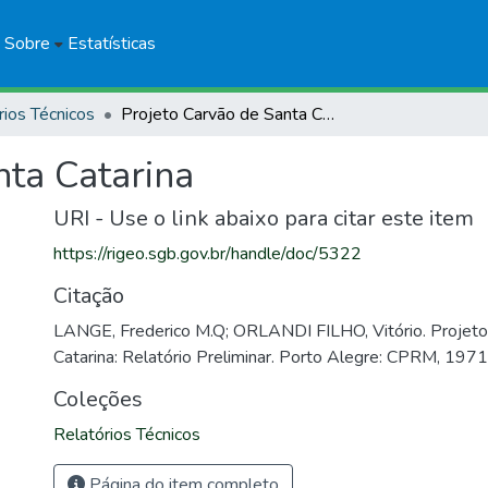
Sobre
Estatísticas
rios Técnicos
Projeto Carvão de Santa Catarina
nta Catarina
URI - Use o link abaixo para citar este item
https://rigeo.sgb.gov.br/handle/doc/5322
Citação
LANGE, Frederico M.Q; ORLANDI FILHO, Vitório. Projeto
Catarina: Relatório Preliminar. Porto Alegre: CPRM, 1971
Coleções
Relatórios Técnicos
Página do item completo