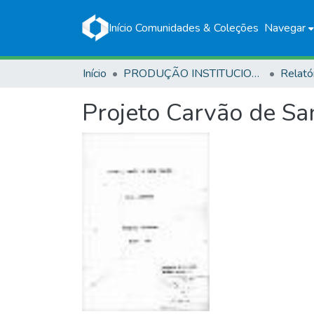
Início
Comunidades & Coleções
Navegar
Início
PRODUÇÃO INSTITUCIONAL
Relató
Projeto Carvão de Sa