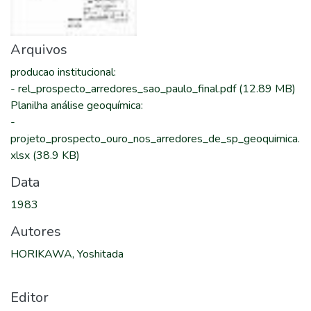
Arquivos
producao institucional
:
-
rel_prospecto_arredores_sao_paulo_final.pdf
(12.89 MB)
Planilha análise geoquímica
:
-
projeto_prospecto_ouro_nos_arredores_de_sp_geoquimica.
xlsx
(38.9 KB)
Data
1983
Autores
HORIKAWA, Yoshitada
Editor