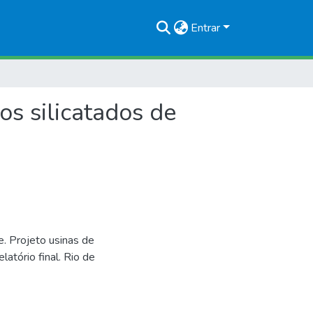
Entrar
os silicatados de
. Projeto usinas de
latório final. Rio de