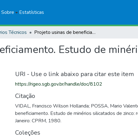
Sobre
Estatísticas
rios Técnicos
Projeto usinas de beneficiamento. Estudo de minérios silicatados de zinco: relatório final
eficiamento. Estudo de minéri
URI - Use o link abaixo para citar este item
https://rigeo.sgb.gov.br/handle/doc/8102
Citação
VIDAL, Francisco Wilson Hollanda; POSSA, Mario Valente
beneficiamento. Estudo de minérios silicatados de zinco: re
Janeiro: CPRM, 1980.
Coleções