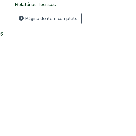
Relatórios Técnicos
Página do item completo
96