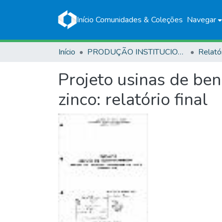
Início
Comunidades & Coleções
Navegar
Início
PRODUÇÃO INSTITUCIONAL
Relató
Projeto usinas de ben
zinco: relatório final