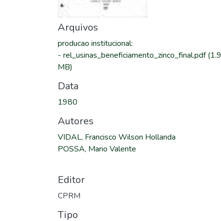
Arquivos
producao institucional
:
-
rel_usinas_beneficiamento_zinco_final.pdf
(1.
MB)
Data
1980
Autores
VIDAL, Francisco Wilson Hollanda
POSSA, Mario Valente
Editor
CPRM
Tipo